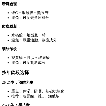
暗沉色斑：
维C + 烟酰胺 + 熊果苷
避免：过度去角质成分
痘痘粉刺：
水杨酸 + 烟酰胺 + 锌
避免：厚重油脂、致痘成分
细纹皱纹：
视黄醇 + 胜肽 + 玻尿酸
避免：过度刺激成分
按年龄段选择
20-25岁：预防为主
重点：保湿、防晒、基础抗氧化
推荐：玻尿酸、维C、烟酰胺
25-35岁：初抗老