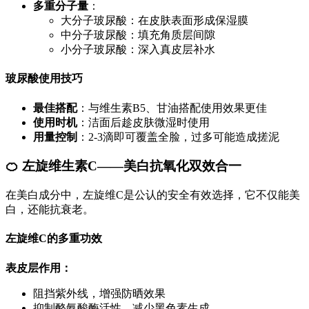
多重分子量
：
大分子玻尿酸：在皮肤表面形成保湿膜
中分子玻尿酸：填充角质层间隙
小分子玻尿酸：深入真皮层补水
玻尿酸使用技巧
最佳搭配
：与维生素B5、甘油搭配使用效果更佳
使用时机
：洁面后趁皮肤微湿时使用
用量控制
：2-3滴即可覆盖全脸，过多可能造成搓泥
🍊 左旋维生素C——美白抗氧化双效合一
在美白成分中，左旋维C是公认的安全有效选择，它不仅能美
白，还能抗衰老。
左旋维C的多重功效
表皮层作用：
阻挡紫外线，增强防晒效果
抑制酪氨酸酶活性，减少黑色素生成