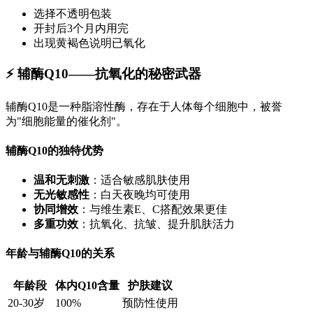
选择不透明包装
开封后3个月内用完
出现黄褐色说明已氧化
⚡ 辅酶Q10——抗氧化的秘密武器
辅酶Q10是一种脂溶性酶，存在于人体每个细胞中，被誉
为"细胞能量的催化剂"。
辅酶Q10的独特优势
温和无刺激
：适合敏感肌肤使用
无光敏感性
：白天夜晚均可使用
协同增效
：与维生素E、C搭配效果更佳
多重功效
：抗氧化、抗皱、提升肌肤活力
年龄与辅酶Q10的关系
年龄段
体内Q10含量
护肤建议
20-30岁
100%
预防性使用