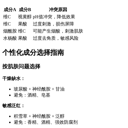
成分A
成分B
冲突原因
维C
视黄醇
pH值冲突，降低效果
维C
果酸
过度刺激，损伤屏障
烟酰胺
维C
可能产生烟酸，刺激肌肤
水杨酸
果酸
过度去角质，敏感风险
个性化成分选择指南
按肌肤问题选择
干燥缺水：
玻尿酸 + 神经酰胺 + 甘油
避免：酒精、皂基
敏感泛红：
积雪草 + 神经酰胺 + 泛醇
避免：香精、酒精、强效防腐剂