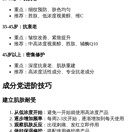
重点：细纹预防、肤色均匀
推荐：胜肽、低浓度视黄醇、维C
35-45岁：抗衰老
重点：皱纹改善、紧致提升
推荐：中高浓度视黄醇、胜肽、辅酶Q10
45岁以上：密集修护
重点：深度抗衰老、肌肤重建
推荐：高浓度活性成分、专业抗老成分
成分党进阶技巧
建立肌肤耐受
从低浓度开始
：避免一开始就使用高浓度产品
逐步增加频率
：每周2-3次开始，逐渐增加到每天使用
观察肌肤反应
：出现刺痛、发红立即停用
做好保湿修护
：搭配使用修护类产品