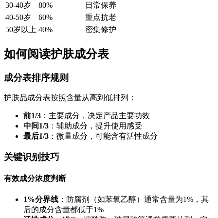
30-40岁
80%
日常保养
40-50岁
60%
重点抗老
50岁以上
40%
密集修护
如何阅读护肤成分表
成分表排序规则
护肤品成分表按照含量从高到低排列：
前1/3
：主要成分，决定产品主要功效
中间1/3
：辅助成分，提升使用感受
最后1/3
：微量成分，可能含有活性成分
关键识别技巧
有效成分浓度判断
1%分界线
：防腐剂（如苯氧乙醇）通常含量为1%，其
后的成分含量都低于1%