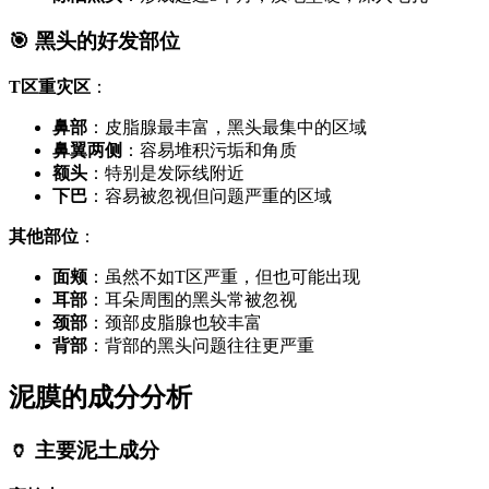
🎯 黑头的好发部位
T区重灾区
：
鼻部
：皮脂腺最丰富，黑头最集中的区域
鼻翼两侧
：容易堆积污垢和角质
额头
：特别是发际线附近
下巴
：容易被忽视但问题严重的区域
其他部位
：
面颊
：虽然不如T区严重，但也可能出现
耳部
：耳朵周围的黑头常被忽视
颈部
：颈部皮脂腺也较丰富
背部
：背部的黑头问题往往更严重
泥膜的成分分析
🏺 主要泥土成分