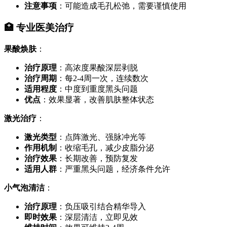
注意事项
：可能造成毛孔松弛，需要谨慎使用
🏥 专业医美治疗
果酸焕肤
：
治疗原理
：高浓度果酸深层剥脱
治疗周期
：每2-4周一次，连续数次
适用程度
：中度到重度黑头问题
优点
：效果显著，改善肌肤整体状态
激光治疗
：
激光类型
：点阵激光、强脉冲光等
作用机制
：收缩毛孔，减少皮脂分泌
治疗效果
：长期改善，预防复发
适用人群
：严重黑头问题，经济条件允许
小气泡清洁
：
治疗原理
：负压吸引结合精华导入
即时效果
：深层清洁，立即见效