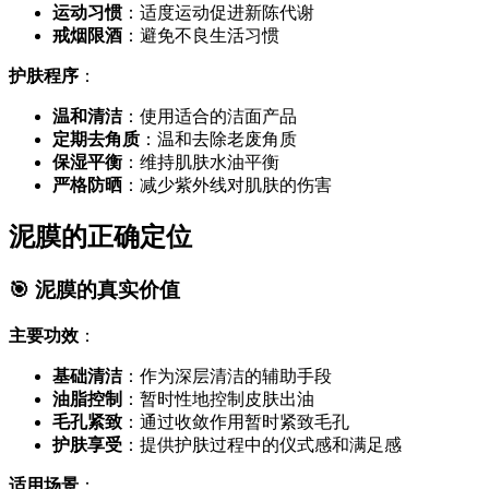
运动习惯
：适度运动促进新陈代谢
戒烟限酒
：避免不良生活习惯
护肤程序
：
温和清洁
：使用适合的洁面产品
定期去角质
：温和去除老废角质
保湿平衡
：维持肌肤水油平衡
严格防晒
：减少紫外线对肌肤的伤害
泥膜的正确定位
🎯 泥膜的真实价值
主要功效
：
基础清洁
：作为深层清洁的辅助手段
油脂控制
：暂时性地控制皮肤出油
毛孔紧致
：通过收敛作用暂时紧致毛孔
护肤享受
：提供护肤过程中的仪式感和满足感
适用场景
：