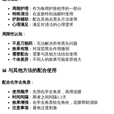
周期护理
：作为每周护肤程序的一部分
特殊清洁
：在皮肤特别油腻时使用
护肤辅助
：配合其他去黑头方法使用
心理满足
：满足对清洁的心理需求
局限性认知
：
不是万能药
：无法解决所有黑头问题
效果有限
：对深层黑头作用微弱
需要配合
：需要与其他方法结合使用
个体差异
：不同人的效果可能差异很大
📊 与其他方法的配合使用
配合化学去角质
：
使用顺序
：先用化学去角质，再用泥膜
时间间隔
：两者之间间隔1-2天
效果增强
：化学去角质软化角栓，泥膜帮助清除
注意事项
：避免过度刺激