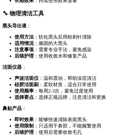
长期效果
：持续使用效果显著
🔧 物理清洁工具
黑头导出液
：
使用方法
：软化黑头后用粉刺针清除
适用情况
：顽固的大黑头
注意事项
：需要专业手法，避免感染
后续护理
：使用收敛水和修复产品
洁面仪器
：
声波洁面仪
：温和震动，帮助深层清洁
硅胶洁面刷
：柔软材质，适合日常使用
使用频率
：每周2-3次，避免过度使用
选择要点
：选择正规品牌，注意清洁和更换
鼻贴产品
：
即时效果
：能够快速清除表面黑头
使用限制
：只适用于鼻部，不能频繁使用
后续护理
：使用后需要收敛毛孔