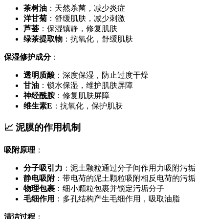
茶树油
：天然杀菌，减少炎症
洋甘菊
：舒缓肌肤，减少刺激
芦荟
：保湿镇静，修复肌肤
绿茶提取物
：抗氧化，舒缓肌肤
保湿修护成分
：
透明质酸
：深度保湿，防止过度干燥
甘油
：锁水保湿，维护肌肤屏障
神经酰胺
：修复肌肤屏障
维生素E
：抗氧化，保护肌肤
📈 泥膜的作用机制
吸附原理
：
分子吸引力
：泥土颗粒通过分子间作用力吸附污垢
静电吸附
：带电荷的泥土颗粒吸附相反电荷的污垢
物理包裹
：细小颗粒包裹并锁定污垢分子
毛细作用
：多孔结构产生毛细作用，吸取油脂
清洁过程
：