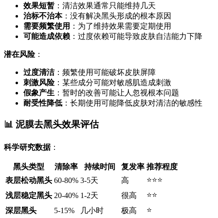
效果短暂
：清洁效果通常只能维持几天
治标不治本
：没有解决黑头形成的根本原因
需要频繁使用
：为了维持效果需要定期使用
可能造成依赖
：过度依赖可能导致皮肤自洁能力下降
潜在风险
：
过度清洁
：频繁使用可能破坏皮肤屏障
刺激风险
：某些成分可能对敏感肌造成刺激
假象产生
：暂时的改善可能让人忽视根本问题
耐受性降低
：长期使用可能降低皮肤对清洁的敏感性
📊 泥膜去黑头效果评估
科学研究数据
：
黑头类型
清除率
持续时间
复发率
推荐程度
⭐⭐⭐
表层松动黑头
60-80%
3-5天
高
⭐⭐
浅层稳定黑头
20-40%
1-2天
很高
⭐
深层黑头
5-15%
几小时
极高