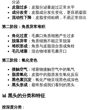
分泌
皮脂过多
：皮脂分泌量超过正常水平
成分改变
：皮脂成分发生变化，更容易凝固
流动性下降
：皮脂变得粘稠，不易正常排出
第二阶段：角质异常堆积
角化过度
：毛囊口角质细胞产生过多
脱落异常
：角质细胞不能正常脱落
堆积形成
：角质与皮脂混合形成角栓
毛孔堵塞
：混合物堵塞毛囊开口
第三阶段：氧化变色
接触空气
：堵塞物接触空气中的氧气
脂质氧化
：皮脂中的脂质发生氧化反应
黑色素沉淀
：氧化产物呈现黑色或深色
黑头形成
：最终形成我们看到的黑头
📊 黑头的分类和特征
按深度分类
：