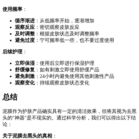
使用频率
：
循序渐进
：从低频率开始，逐渐增加
观察反应
：密切观察皮肤反应
及时调整
：根据皮肤状态及时调整频率
避免过度
：宁可频率低一些，也不要过度使用
后续护理
：
立即保湿
：使用后立即进行保湿护理
舒缓修复
：如有刺激立即使用舒缓产品
避免刺激
：24小时内避免使用其他刺激性产品
观察变化
：持续观察皮肤状态变化
总结
泥膜作为护肤产品确实具有一定的清洁效果，但将其视为去黑
头的"神器"是不现实的。通过科学分析，我们可以得出以下结
论：
关于泥膜去黑头的真相
：