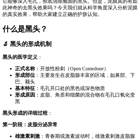
它能够深入毛孔，彻底清除顽固的黑头。但是，泥膜真的有如
此神奇的去黑头效果吗？今天我们就从科学角度深入分析泥膜
的真实效果，帮助大家建立正确的护肤认知。
什么是黑头？
🔬 黑头的形成机制
黑头的医学定义
：
正式名称
：开放性粉刺（Open Comedone）
形成部位
：主要发生在皮脂腺丰富的区域，如鼻部、下
巴、额头
基本特征
：毛孔开口处的黑色或深色物质
形成原因
：皮脂、角质和细菌的混合物在毛孔口氧化变
黑
黑头形成的详细过程
：
第一阶段：皮脂分泌异常
雄激素刺激
：青春期或激素波动时，雄激素刺激皮脂腺