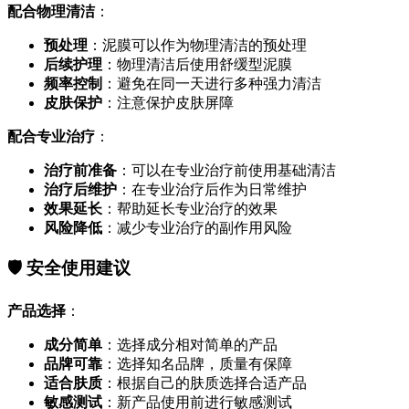
配合物理清洁
：
预处理
：泥膜可以作为物理清洁的预处理
后续护理
：物理清洁后使用舒缓型泥膜
频率控制
：避免在同一天进行多种强力清洁
皮肤保护
：注意保护皮肤屏障
配合专业治疗
：
治疗前准备
：可以在专业治疗前使用基础清洁
治疗后维护
：在专业治疗后作为日常维护
效果延长
：帮助延长专业治疗的效果
风险降低
：减少专业治疗的副作用风险
🛡️ 安全使用建议
产品选择
：
成分简单
：选择成分相对简单的产品
品牌可靠
：选择知名品牌，质量有保障
适合肤质
：根据自己的肤质选择合适产品
敏感测试
：新产品使用前进行敏感测试