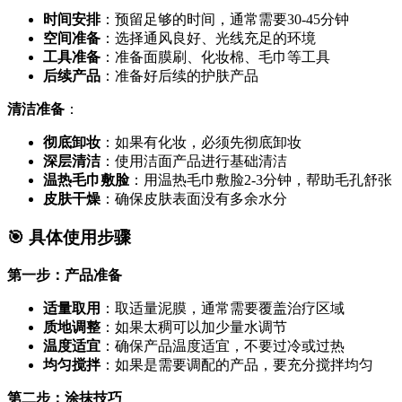
时间安排
：预留足够的时间，通常需要30-45分钟
空间准备
：选择通风良好、光线充足的环境
工具准备
：准备面膜刷、化妆棉、毛巾等工具
后续产品
：准备好后续的护肤产品
清洁准备
：
彻底卸妆
：如果有化妆，必须先彻底卸妆
深层清洁
：使用洁面产品进行基础清洁
温热毛巾敷脸
：用温热毛巾敷脸2-3分钟，帮助毛孔舒张
皮肤干燥
：确保皮肤表面没有多余水分
🎯 具体使用步骤
第一步：产品准备
适量取用
：取适量泥膜，通常需要覆盖治疗区域
质地调整
：如果太稠可以加少量水调节
温度适宜
：确保产品温度适宜，不要过冷或过热
均匀搅拌
：如果是需要调配的产品，要充分搅拌均匀
第二步：涂抹技巧