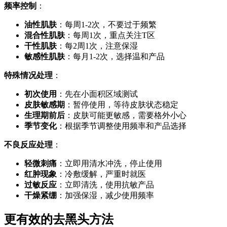
频率控制
：
油性肌肤
：每周1-2次，不要过于频繁
混合性肌肤
：每周1次，重点关注T区
干性肌肤
：每2周1次，注意保湿
敏感性肌肤
：每月1-2次，选择温和产品
特殊情况处理
：
初次使用
：先在小面积区域测试
皮肤敏感期
：暂停使用，等待皮肤状态稳定
生理期前后
：皮肤可能更敏感，需要格外小心
季节变化
：根据季节调整使用频率和产品选择
不良反应处理
：
轻微刺痛
：立即用清水冲洗，停止使用
红肿现象
：冷敷缓解，严重时就医
过敏反应
：立即清洗，使用抗敏产品
干燥紧绷
：加强保湿，减少使用频率
更有效的去黑头方法