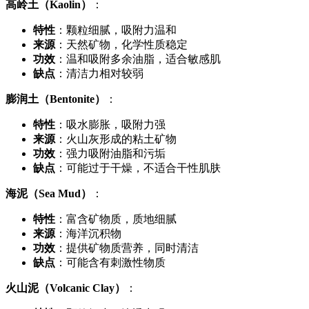
高岭土（Kaolin）
：
特性
：颗粒细腻，吸附力温和
来源
：天然矿物，化学性质稳定
功效
：温和吸附多余油脂，适合敏感肌
缺点
：清洁力相对较弱
膨润土（Bentonite）
：
特性
：吸水膨胀，吸附力强
来源
：火山灰形成的粘土矿物
功效
：强力吸附油脂和污垢
缺点
：可能过于干燥，不适合干性肌肤
海泥（Sea Mud）
：
特性
：富含矿物质，质地细腻
来源
：海洋沉积物
功效
：提供矿物质营养，同时清洁
缺点
：可能含有刺激性物质
火山泥（Volcanic Clay）
：