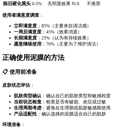
陈旧硬化黑头
0-5%
无明显效果
N/A
不推荐
使用者满意度调查
：
立即满意度
：85%（主要来自清洁感）
一周后满意度
：45%（效果消退）
长期满意度
：25%（认为有持续效果）
愿意继续使用
：70%（主要为了维护清洁）
正确使用泥膜的方法
📋 使用前准备
皮肤状态评估
：
肌肤类型确认
：确认自己的肌肤类型和敏感程度
当前状态检查
：检查是否有破损、炎症或过敏
生理周期考虑
：避免在生理期或肌肤敏感期使用
产品适配性
：确认选择的泥膜适合自己的肌肤
环境准备
：