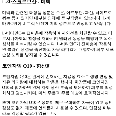
L-아스코르브산 - 미백
미백과 관련된 화장품 성분은 수은, 아르부틴, 과산, 하이드로
퀴논 등이 있지만 대부분 인체에 큰 부작용이 있습니다. L-비
타민C만이 비교적 안전한 미백 성분으로 인정받고 있습니다.
L-비타민C는 표피층에 작용하여 자외선을 차단할 수 있고, 티
로시나아제의 활성을 저하시켜 멜라닌 생성을 예방하고 색소
침착을 희석시킬 수 있습니다. L-비타민C가 진피층에 작용하
면 콜라겐 생성을 촉진하고 자유 라디칼에 대항하여 피부 세포
손상 노화를 방지할 수 있습니다.
코엔자임 Q10 - 항산화
코엔자임 Q10은 인체에 존재하는 지용성 효소로 생명 연장 및
자유 라디칼에 대항하는 작용을 합니다. 화장품에 코엔자임
Q10을 첨가하면 인체 자체 생산 부족을 보완하여 피부를 활성
화하고 갱신시키며, 미세 주름과 주름 예방에 효과적입니다.
또한 코엔자임 Q10은 성분이 매우 온화하여 자극이 없고 광민
감성도 없기 때문에 언제든지 사용할 수 있으며, 민감성 피부
라도 걱정할 필요가 없습니다.