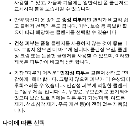
사용할 수 있고, 가을과 겨울에는 일반적인 폼 클렌저로
교체하여 볼을 보습시킬 수 있습니다.
만약 당신이 운 좋게도
중성 피부
라면 관리가 비교적 쉽
고 클렌저 선택의 폭도 큽니다. 미백, 보습 등 특별한 필
요에 따라 해당하는 클렌저를 선택할 수 있습니다.
건성 피부
는 폼형 클렌저를 사용하지 않는 것이 좋습니
다. 그렇지 않으면 더 마르게 됩니다. 클렌징 오일, 클렌
징 크림 또는 논폼형 클렌저를 사용할 수 있으며, 이러한
제품은 피부감이 비교적 상쾌합니다.
가장 "다루기 어려운"
민감성 피부
는 클렌저 선택도 "민
감하게" 해야 합니다. 그렇지 않으면 피부가 더 손상되어
후회스러울 수 있습니다. 민감성 피부에 적합한 클렌저
는 "삼무 제품"입니다. 즉, 무향료, 무보존제로 표기되어
있으며 보습 보호 외에는 다른 부가 기능(미백, 여드름
제거, 색소침착 제거, 주름 개선 등)이 전혀 없는 제품입
니다.
나이에 따른 선택