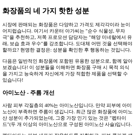
화장품의 네 가지 핫한 성분
시장에 판매되는 화장품은 다양하고 가격도 제각각이라 눈이
어지럽습니다. 여기서 카운터 아가씨는 "순수 식물성, 무자
극"을 추천하고, 저쪽 프로모션 담당자는 "해양 미네랄에서 유
래, 보습 효과 우수"를 강조합니다. 도대체 어떤 것을 선택해야
할까요? 현명한 결정은: 성분을 확인한 후 행동하는 것입니다.
다음은 일반적인 화장품에 포함된 유용한 성분으로, 함께 알아
보겠습니다! 이 성분들을 이해하면 화장품 구매 시 목적 의식
을 가지고 능숙하게 자신에게 가장 적합한 제품을 선택할 수
있습니다!
아미노산 - 주름 개선
사람 피부 각질층의 40%는 아미노산입니다. 만약 피부에 아미
노산이 부족하면 주름이 생깁니다. 최근 많은 화장품에 아미노
산 성분이 추가되었는데, 그중 가장 인기 있는 것은 "펩타이
드"(두 개 이상의 아미노산으로 구성된 아미노산 사슬)입니다.