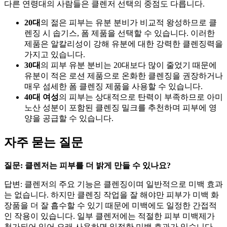
다른 연령대의 사람들은 클렌저 선택의 중점도 다릅니다.
20대
의 젊은 피부는 유분 분비가 비교적 왕성하므로 클
렌징 시 솝기스, 폼 제품을 선택할 수 있습니다. 이러한
제품은 알칼리성이 강해 유분에 대한 강력한 클렌징력을
가지고 있습니다.
30대
의 피부 유분 분비는 20대보다 많이 줄었기 때문에
유분이 적은 로션 제품으로 온화한 클렌징을 권장하거나
매우 섬세한 폼 클렌징 제품을 사용할 수 있습니다.
40대 여성
의 피부는 상대적으로 탄력이 부족하므로 아미
노산 성분이 포함된 클렌징 밀크를 추천하며 피부에 영
양을 공급할 수 있습니다.
자주 묻는 질문
질문: 클렌저는 피부를 더 밝게 만들 수 있나요?
답변: 클렌저의 주요 기능은 클렌징이며 일반적으로 미백 효과
는 없습니다. 하지만 클렌징 작업을 잘 해야만 피부가 미백 화
장품을 더 잘 흡수할 수 있기 때문에 미백에도 일정한 간접적
인 작용이 있습니다. 일부 클렌저에는 적절한 피부 미백제가
첨가되어 있어 오래 사용하면 일정한 미백 효과가 있습니다.